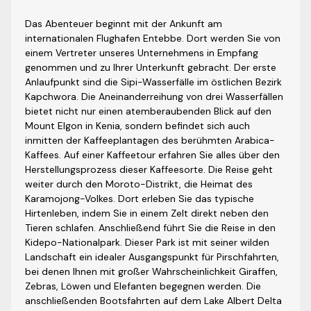
Das Abenteuer beginnt mit der Ankunft am
internationalen Flughafen Entebbe. Dort werden Sie von
einem Vertreter unseres Unternehmens in Empfang
genommen und zu Ihrer Unterkunft gebracht. Der erste
Anlaufpunkt sind die Sipi-Wasserfälle im östlichen Bezirk
Kapchwora. Die Aneinanderreihung von drei Wasserfällen
bietet nicht nur einen atemberaubenden Blick auf den
Mount Elgon in Kenia, sondern befindet sich auch
inmitten der Kaffeeplantagen des berühmten Arabica-
Kaffees. Auf einer Kaffeetour erfahren Sie alles über den
Herstellungsprozess dieser Kaffeesorte. Die Reise geht
weiter durch den Moroto-Distrikt, die Heimat des
Karamojong-Volkes. Dort erleben Sie das typische
Hirtenleben, indem Sie in einem Zelt direkt neben den
Tieren schlafen. Anschließend führt Sie die Reise in den
Kidepo-Nationalpark. Dieser Park ist mit seiner wilden
Landschaft ein idealer Ausgangspunkt für Pirschfahrten,
bei denen Ihnen mit großer Wahrscheinlichkeit Giraffen,
Zebras, Löwen und Elefanten begegnen werden. Die
anschließenden Bootsfahrten auf dem Lake Albert Delta