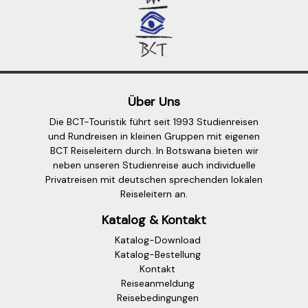
Über Uns
Die BCT-Touristik führt seit 1993 Studienreisen
und Rundreisen in kleinen Gruppen mit eigenen
BCT Reiseleitern durch. In Botswana bieten wir
neben unseren Studienreise auch individuelle
Privatreisen mit deutschen sprechenden lokalen
Reiseleitern an.
Katalog & Kontakt
Katalog-Download
Katalog-Bestellung
Kontakt
Reiseanmeldung
Reisebedingungen