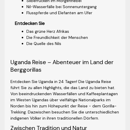
Silberrücken im Morgennebel
Nil-Wasserfälle bei Sonnenuntergang
Flusspferde und Elefanten am Ufer
Entdecken Sie
Das grüne Herz Afrikas
Die Freundlichkeit der Menschen
Die Quelle des Nils
Uganda Reise – Abenteuer im Land der
Berggorillas
Entdecken Sie Uganda in 24 Tagen! Die Uganda Reise
führt Sie zu allen Highlights, die das Land zu bieten hat.
Von beeindruckenden Wasserfällen und Kaffeeplantagen
im Westen Ugandas über vielfältige Nationalparks im
Norden bis hin zum Höhepunkt der Reise - dem Gorilla-
Trekking. Dazwischen besuchen Sie die unterschiedlichen
indigenen Völker in ihren traditionellen Dörfern.
Zwischen Tradition und Natur