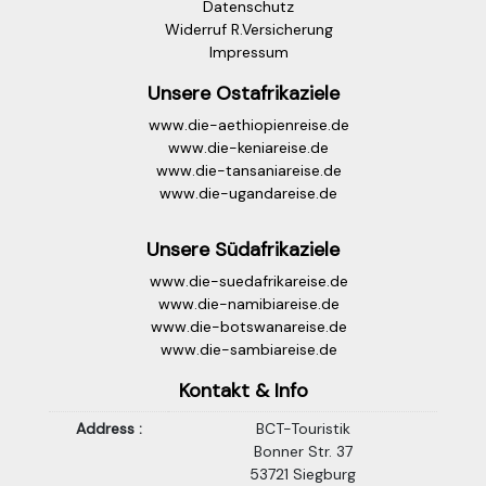
Datenschutz
Widerruf R.Versicherung
Impressum
Unsere Ostafrikaziele
www.die-aethiopienreise.de
www.die-keniareise.de
www.die-tansaniareise.de
www.die-ugandareise.de
Unsere Südafrikaziele
www.die-suedafrikareise.de
www.die-namibiareise.de
www.die-botswanareise.de
www.die-sambiareise.de
Kontakt & Info
Address :
BCT-Touristik
Bonner Str. 37
53721 Siegburg